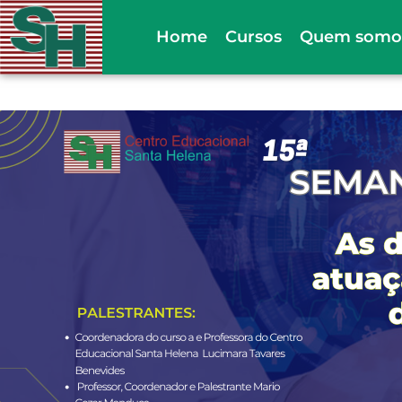
Ir
Home
Cursos
Quem somo
para
o
conteúdo