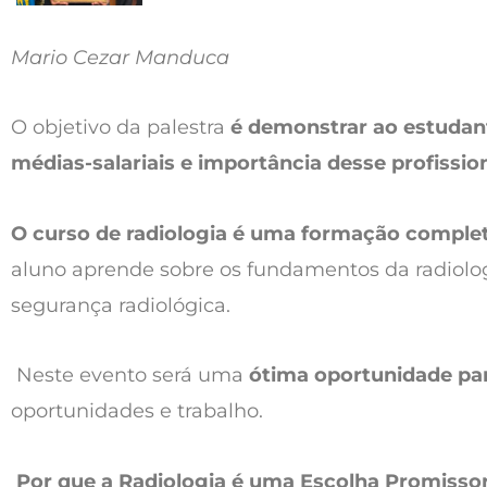
Mario Cezar Manduca
O objetivo da palestra
é demonstrar ao estudante
médias-salariais e importância desse profission
O curso de radiologia é uma formação completa
aluno aprende sobre os fundamentos da radiolog
segurança radiológica.
Neste evento será uma
ótima oportunidade par
oportunidades e trabalho.
Por que a Radiologia é uma Escolha Promisso