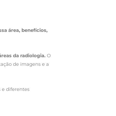
sa área, benefícios,
reas da radiologia.
O
tação de imagens e a
 e diferentes