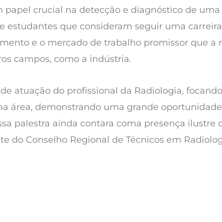
papel crucial na detecção e diagnóstico de uma
 e estudantes que consideram seguir uma carreir
mento e o mercado de trabalho promissor que a ra
os campos, como a indústria.
 de atuação do profissional da Radiologia, focand
s na área, demonstrando uma grande oportunidad
a palestra ainda contara coma presença ilustre d
te do Conselho Regional de Técnicos em Radiolog