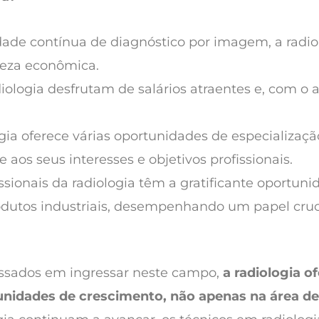
ade contínua de diagnóstico por imagem, a radiol
eza econômica.
iologia desfrutam de salários atraentes e, com o a
ogia oferece várias oportunidades de especializaç
os seus interesses e objetivos profissionais.
issionais da radiologia têm a gratificante oportuni
odutos industriais, desempenhando um papel cruci
ressados em ingressar neste campo,
a radiologia o
unidades de crescimento, não apenas na área 