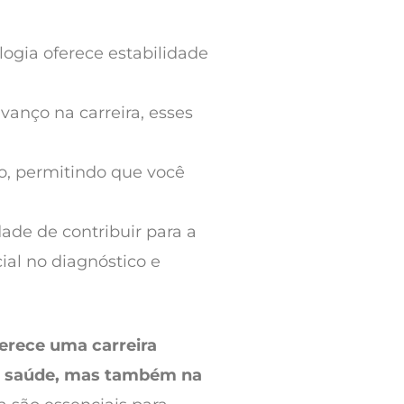
ogia oferece estabilidade
vanço na carreira, esses
ão, permitindo que você
dade de contribuir para a
al no diagnóstico e
ferece uma carreira
de saúde, mas também na