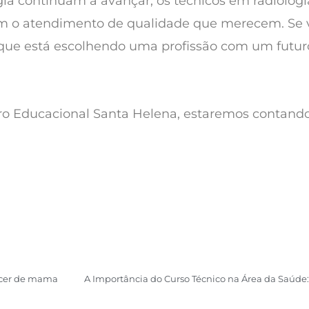
a continuam a avançar, os técnicos em radiologia
bam o atendimento de qualidade que merecem. Se
a que está escolhendo uma profissão com um futuro
entro Educacional Santa Helena, estaremos contan
ncer de mama