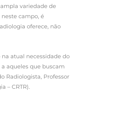
 ampla variedade de
a neste campo, é
diologia oferece, não
o na atual necessidade do
e a aqueles que buscam
o Radiologista, Professor
ia – CRTR).