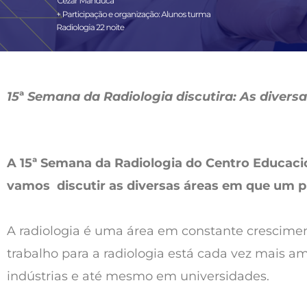
15
ª
Semana da Radiologia discutira: As divers
A 15ª Semana da Radiologia do Centro Educaci
vamos discutir as diversas áreas em que um pr
A radiologia é uma área em constante crescimen
trabalho para a radiologia está cada vez mais amp
indústrias e até mesmo em universidades.