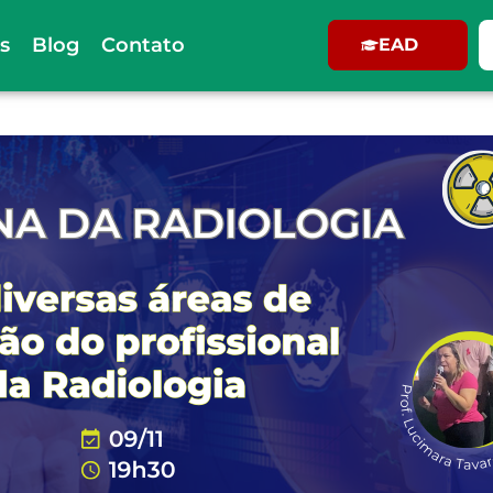
s
Blog
Contato
EAD