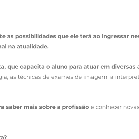
 as possibilidades que ele terá ao ingressar nes
al na atualidade.
, que capacita o aluno para atuar em diversas á
ia, as técnicas de exames de imagem, a interpre
a saber mais sobre a profissão
e conhecer novas
ra?