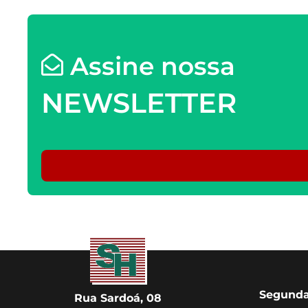
Assine nossa
NEWSLETTER
Segunda
Rua Sardoá, 08