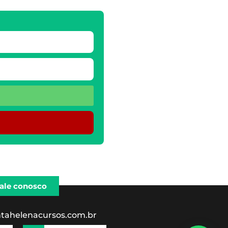
ale conosco
tahelenacursos.com.br