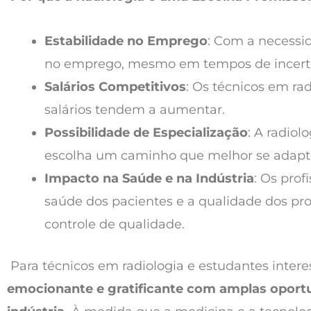
Estabilidade no Emprego
: Com a necessid
no emprego, mesmo em tempos de incert
Salários Competitivos
: Os técnicos em rad
salários tendem a aumentar.
Possibilidade de Especialização
: A radiol
escolha um caminho que melhor se adapte a
Impacto na Saúde e na Indústria
: Os prof
saúde dos pacientes e a qualidade dos pr
controle de qualidade.
Para técnicos em radiologia e estudantes inte
emocionante e gratificante com amplas oport