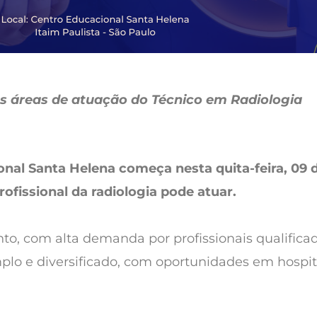
as áreas de atuação do Técnico em Radiologia
onal Santa Helena começa nesta quita-feira, 09
ofissional da radiologia pode atuar.
to, com alta demanda por profissionais qualific
lo e diversificado, com oportunidades em hospitais