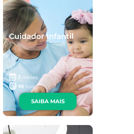
Cuidador Infantil
3
meses
96
horas
SAIBA MAIS