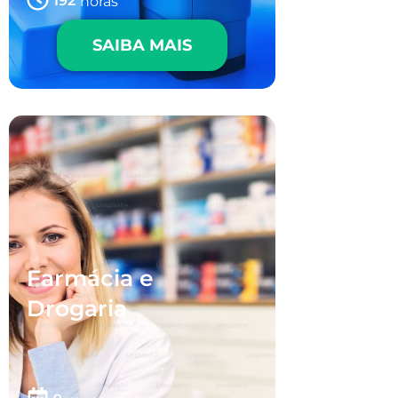
horas
SAIBA MAIS
Farmácia e
Drogaria