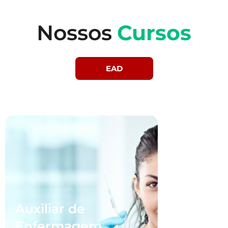
Nossos
Cursos
EAD
Auxiliar de
Enfermagem