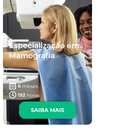
Especialização em
Mamografia
6
meses
192
horas
SAIBA MAIS