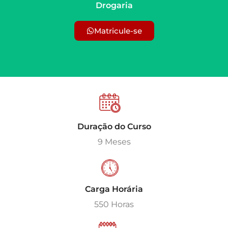
Drogaria
Matricule-se
Duração do Curso
9 Meses
Carga Horária
550 Horas