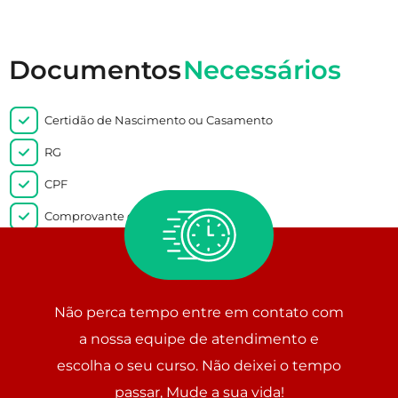
Documentos
Necessários
Certidão de Nascimento ou Casamento
RG
CPF
Comprovante de endereço
Histórico Escolar 2º Grau ou Declaração de conclusão de
curso.
Não perca tempo entre em contato com
a nossa equipe de atendimento e
escolha o seu curso. Não deixei o tempo
passar, Mude a sua vida!