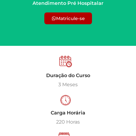
Atendimento Pré Hospitalar
Matricule-se
Duração do Curso
3 Meses
Carga Horária
220 Horas