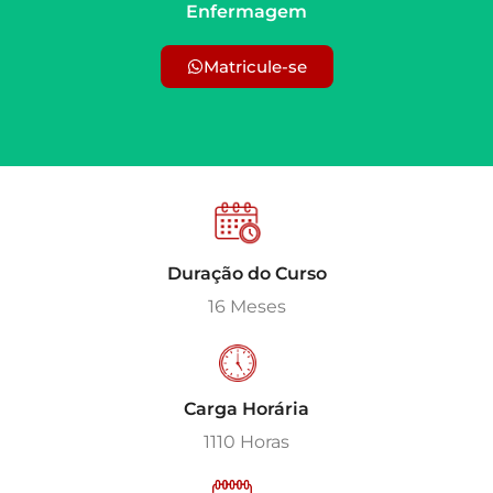
Enfermagem
Matricule-se
Duração do Curso
16 Meses
Carga Horária
1110 Horas