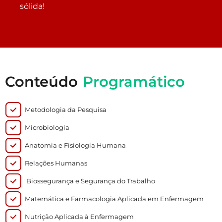
sólida!
Conteúdo
Programático
Metodologia da Pesquisa
Microbiologia
Anatomia e Fisiologia Humana
Relações Humanas
Biossegurança e Segurança do Trabalho
Matemática e Farmacologia Aplicada em Enfermagem
Nutrição Aplicada à Enfermagem