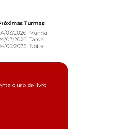
Próximas Turmas:
24/03/2026 Manhã
24/03/2026 Tarde
24/03/2026 Noite
nte o uso de livro