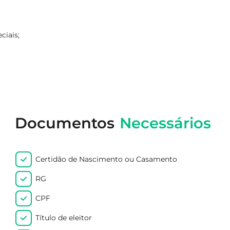
ciais;
Documentos
Necessários
Certidão de Nascimento ou Casamento
RG
CPF
Título de eleitor