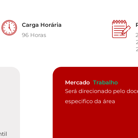
Carga Horária
96 Horas
Mercado
Trabalho
Será direcionado pelo doce
especifico da área
til