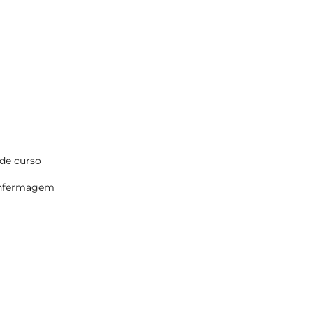
 de curso
 enfermagem