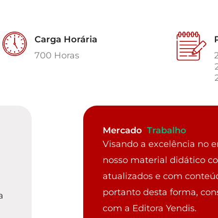
Carga Horária
700 Horas
Mercado
Trabalho
Visando a excelência no 
nosso material didático co
atualizados e com conte
portanto desta forma, con
a
com a Editora Yendis.