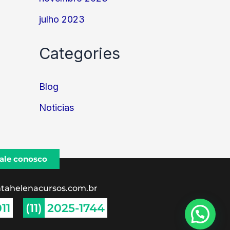
julho 2023
Categories
Blog
Noticias
ale conosco
tahelenacursos.com.br
11
(11)
2025-1744