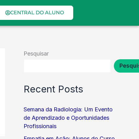
CENTRAL DO ALUNO
Pesquisar
Pesqui
Recent Posts
Semana da Radiologia: Um Evento
de Aprendizado e Oportunidades
Profissionais
Empatia em Ação: Alunos do Curso