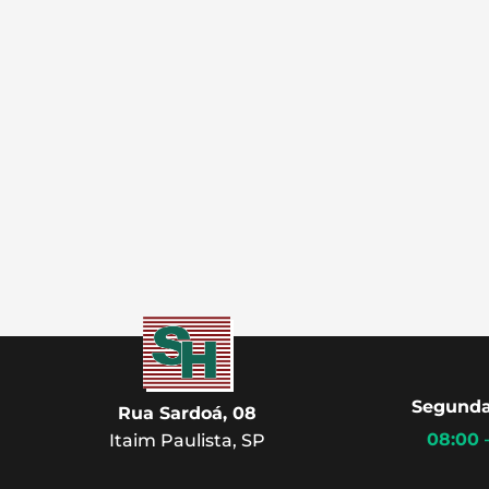
Segunda
Rua Sardoá, 08
08:00 
Itaim Paulista, SP