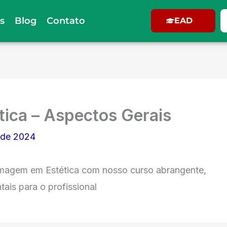
s
Blog
Contato
EAD
ica – Aspectos Gerais
l de 2024
rmagem em Estética com nosso curso abrangente,
ais para o profissional