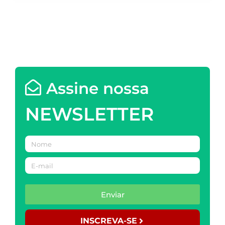
Assine nossa
NEWSLETTER
Enviar
INSCREVA-SE