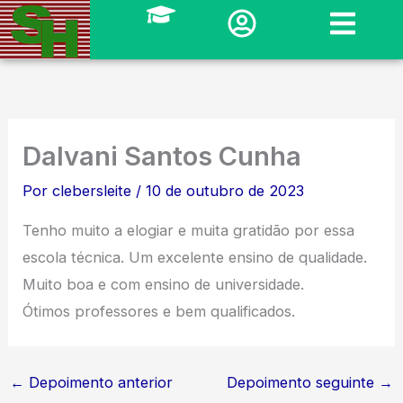
Ir
para
o
conteúdo
Dalvani Santos Cunha
Por
clebersleite
/
10 de outubro de 2023
Tenho muito a elogiar e muita gratidão por essa
escola técnica. Um excelente ensino de qualidade.
Muito boa e com ensino de universidade.
Ótimos professores e bem qualificados.
←
Depoimento anterior
Depoimento seguinte
→