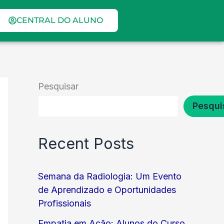
CENTRAL DO ALUNO
Pesquisar
Pesqui
Recent Posts
Semana da Radiologia: Um Evento
de Aprendizado e Oportunidades
Profissionais
Empatia em Ação: Alunos do Curso