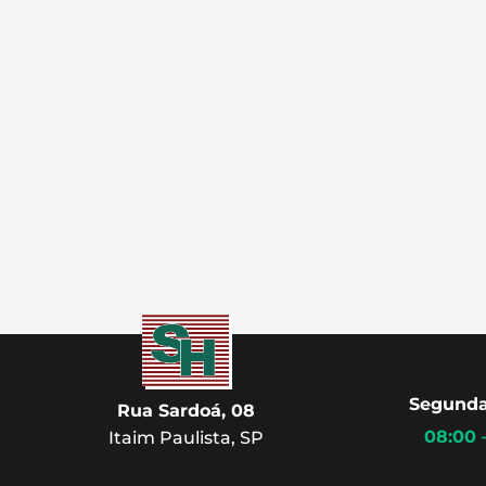
Segunda
Rua Sardoá, 08
08:00 
Itaim Paulista, SP