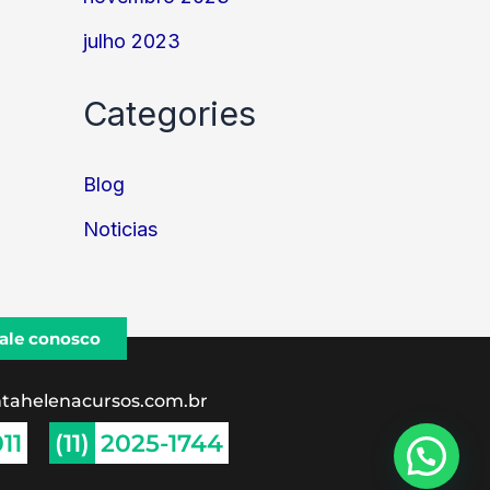
julho 2023
Categories
Blog
Noticias
ale conosco
tahelenacursos.com.br
11
(11)
2025-1744