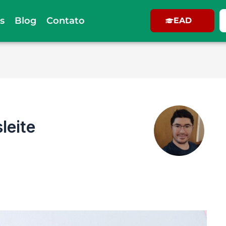
s
Blog
Contato
EAD
leite