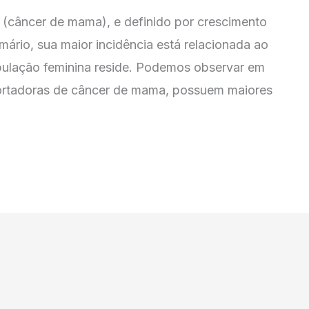
(câncer de mama), e definido por crescimento
ário, sua maior incidência está relacionada ao
pulação feminina reside. Podemos observar em
portadoras de câncer de mama, possuem maiores