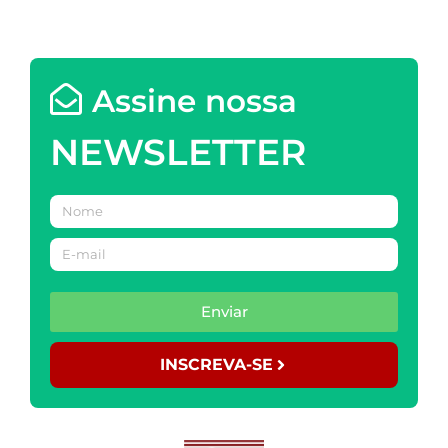
Assine nossa
NEWSLETTER
Enviar
INSCREVA-SE